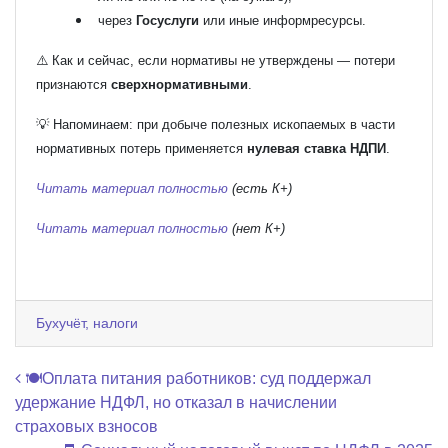
через
Госуслуги
или иные информресурсы.
⚠️ Как и сейчас, если нормативы не утверждены — потери
признаются
сверхнормативными
.
💡 Напоминаем: при добыче полезных ископаемых в части
нормативных потерь применяется
нулевая ставка НДПИ
.
Читать материал полностью
(есть К+)
Читать материал полностью
(нет К+)
Бухучёт, налоги
Навигация по записям
🍽️Оплата питания работников: суд поддержал
удержание НДФЛ, но отказал в начислении
страховых взносов