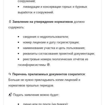
сооружений;
ликвидации и консервации горных и буровых
выработок и сооружений.
📄
Заявление на утверждение нормативов
должно
содержать:
сведения о недропользователе;
номер лицензии и дату госрегистрации;
наименование участка и цель пользования;
реквизиты согласования проектной документации;
реестровые номера геологических отчётов из
госинформсистемы 🧭.
📂
Перечень прилагаемых документов сократится
:
Больше не нужно прикладывать копии лицензий и
нормативов прошлых периодов.
📬 Подать заявление можно будет:
лично или по почте (на бумаге);