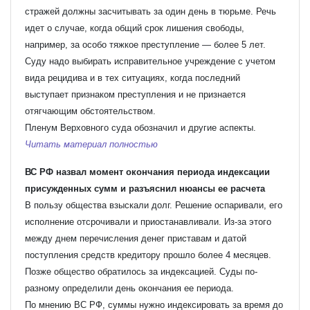
стражей должны засчитывать за один день в тюрьме. Речь
идет о случае, когда общий срок лишения свободы,
например, за особо тяжкое преступление — более 5 лет.
Суду надо выбирать исправительное учреждение с учетом
вида рецидива и в тех ситуациях, когда последний
выступает признаком преступления и не признается
отягчающим обстоятельством.
Пленум Верховного суда обозначил и другие аспекты.
Читать материал полностью
ВС РФ назвал момент окончания периода индексации
присужденных сумм и разъяснил нюансы ее расчета
В пользу общества взыскали долг. Решение оспаривали, его
исполнение отсрочивали и приостанавливали. Из-за этого
между днем перечисления денег приставам и датой
поступления средств кредитору прошло более 4 месяцев.
Позже общество обратилось за индексацией. Суды по-
разному определили день окончания ее периода.
По мнению ВС РФ, суммы нужно индексировать за время до