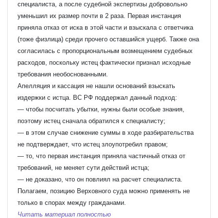
специалиста, а после судебной экспертизы добровольно
уменьшил их размер почти в 2 раза. Первая инстанция
приняла отказ от иска в этой части и взыскала с ответчика
(тоже физлица) среди прочего оставшийся ущерб. Также она
согласилась с пропорциональным возмещением судебных
расходов, поскольку истец фактически признал исходные
требования необоснованными.
Апелляция и кассация не нашли оснований взыскать
издержки с истца. ВС РФ поддержал данный подход:
— чтобы посчитать убытки, нужны были особые знания,
поэтому истец сначала обратился к специалисту;
— в этом случае снижение суммы в ходе разбирательства
не подтверждает, что истец злоупотребил правом;
— то, что первая инстанция приняла частичный отказ от
требований, не меняет сути действий истца;
— не доказано, что он повлиял на расчет специалиста.
Полагаем, позицию Верховного суда можно применять не
только в спорах между гражданами.
Читать материал полностью