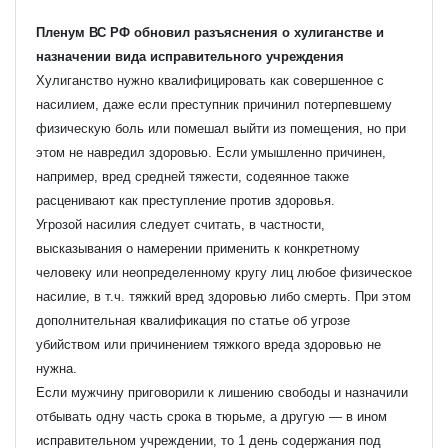
Пленум ВС РФ обновил разъяснения о хулиганстве и
назначении вида исправительного учреждения
Хулиганство нужно квалифицировать как совершенное с
насилием, даже если преступник причинил потерпевшему
физическую боль или помешал выйти из помещения, но при
этом не навредил здоровью. Если умышленно причинен,
например, вред средней тяжести, содеянное также
расценивают как преступление против здоровья.
Угрозой насилия следует считать, в частности,
высказывания о намерении применить к конкретному
человеку или неопределенному кругу лиц любое физическое
насилие, в т.ч. тяжкий вред здоровью либо смерть. При этом
дополнительная квалификация по статье об угрозе
убийством или причинением тяжкого вреда здоровью не
нужна.
Если мужчину приговорили к лишению свободы и назначили
отбывать одну часть срока в тюрьме, а другую — в ином
исправительном учреждении, то 1 день содержания под