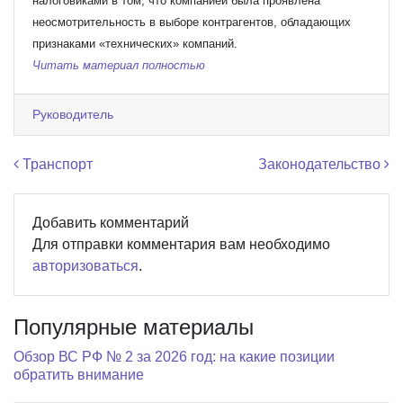
налоговиками в том, что компанией была проявлена
неосмотрительность в выборе контрагентов, обладающих
признаками «технических» компаний.
Читать материал полностью
Руководитель
Навигация по записям
Транспорт
Законодательство
Добавить комментарий
Для отправки комментария вам необходимо
авторизоваться
.
Популярные материалы
Обзор ВС РФ № 2 за 2026 год: на какие позиции
обратить внимание