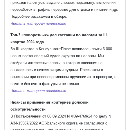
приказов на отпуск, выдаче справок персоналу, включении
переработок в график, перерыве для отдыха и питания и др.
Подробнее расскажем в обзоре.
Читать материал полностью
Топ-3 «поворотных» дел кассации по налогам за III
квартал 2024 года
За III квартал в КонсультантПлюс появилось почти 6 000
новых постановлений судов округов по налогам. Мы
отобрали интересные споры, в которых кассация не
согласилась с нижестоящими судами. Расскажем о
взыскании при несвоевременном вручении акта проверки, о
вычете без счета-фактуры и не только.
Читать материал полностью
Нюансы применения критериев должной
осмотрительности
В Постановлении от 06.09.2024 N Ф09-4769/24 по делу N
А34-15567/2022 АС Уральского округа не согласился с