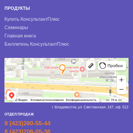
ПРОДУКТЫ
Купить КонсультантПлюс
Семинары
Главная книга
Бюллетень КонсультантПлюс
г. Владивосток, ул. Светланская, 167, оф. 522
ОТДЕЛ ПРОДАЖ
8 (423)260-55-44
8 (423)206-05-36