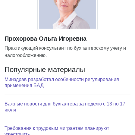
Прохорова Ольга Игоревна
Практикующий консультант по бухгалтерскому учету и
налогообложению.
Популярные материалы
Минздрав разработал особенности регулирования
применения БАД
Важные новости для бухгалтера за неделю с 13 по 17
июля
Требования к трудовым мигрантам планируют
ужесточить