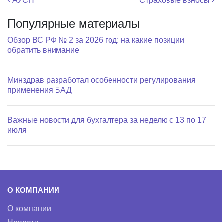
Навигация по записям
АУСН
Страховые взносы
Популярные материалы
Обзор ВС РФ № 2 за 2026 год: на какие позиции
обратить внимание
Минздрав разработал особенности регулирования
применения БАД
Важные новости для бухгалтера за неделю с 13 по 17
июля
О КОМПАНИИ
О компании