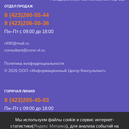
ОТДЕЛ ПРОДАЖ
8 (423)260-55-44
8 (423)206-05-36
Пн–Пт с 09:00 до 18:00
r490@mail.ru
consultant@cons-vl.ru
Политика конфиденциальности
© 2026 ООО «Информационный Центр Консультант»
ГОРЯЧАЯ ЛИНИЯ
8 (423)205-45-03
Пн–Пт с 09:00 до 18:00
Мы используем файлы cookie и сервис интернет-
hotline@cons-vl.ru
статистики(
Яндекс Метрика
), для анализа событий на