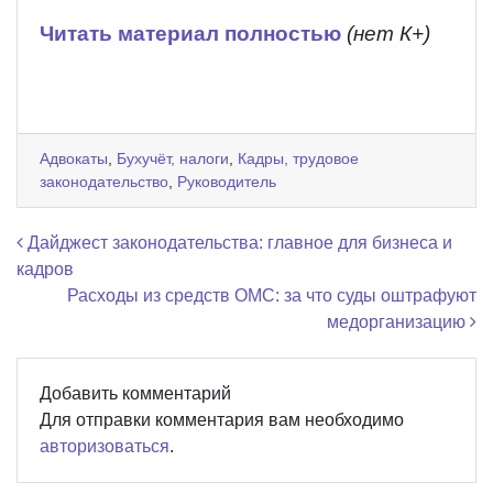
Читать материал полностью
(нет К+)
Адвокаты
,
Бухучёт, налоги
,
Кадры, трудовое
законодательство
,
Руководитель
Навигация по записям
Дайджест законодательства: главное для бизнеса и
кадров
Расходы из средств ОМС: за что суды оштрафуют
медорганизацию
Добавить комментарий
Для отправки комментария вам необходимо
авторизоваться
.