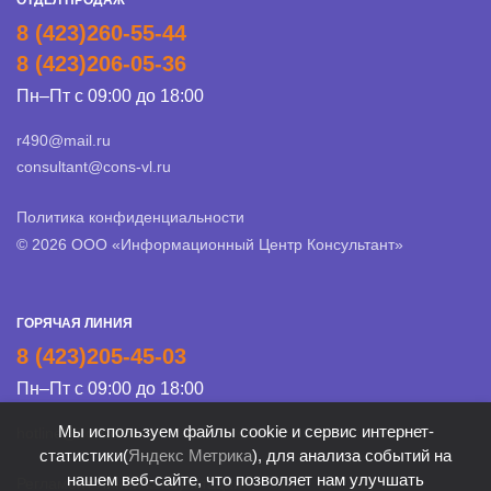
8 (423)260-55-44
8 (423)206-05-36
Пн–Пт с 09:00 до 18:00
r490@mail.ru
consultant@cons-vl.ru
Политика конфиденциальности
© 2026 ООО «Информационный Центр Консультант»
ГОРЯЧАЯ ЛИНИЯ
8 (423)205-45-03
Пн–Пт с 09:00 до 18:00
Мы используем файлы cookie и сервис интернет-
hotline@cons-vl.ru
статистики(
Яндекс Метрика
), для анализа событий на
нашем веб-сайте, что позволяет нам улучшать
Регламент Линии консультации