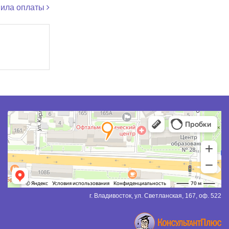
вила оплаты
г. Владивосток, ул. Светланская, 167, оф. 522