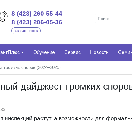
8 (423) 260-55-44
8 (423) 206-05-36
заказать звонок
тантПлюс
Обучение
Сервис
Новости
Семи
т громких споров (2024–2025)
бный дайджест громких споро
33
я инспекций растут, а возможности для формаль