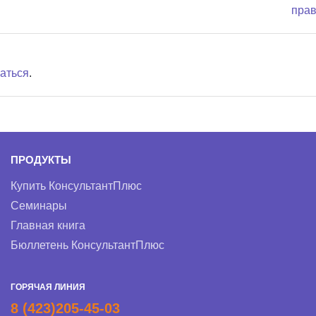
пра
аться
.
ПРОДУКТЫ
Купить КонсультантПлюс
Семинары
Главная книга
Бюллетень КонсультантПлюс
ГОРЯЧАЯ ЛИНИЯ
8 (423)205-45-03