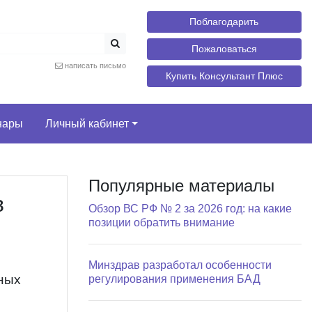
Поблагодарить
Пожаловаться
написать письмо
Купить Консультант Плюс
нары
Личный кабинет
Популярные материалы
в
Обзор ВС РФ № 2 за 2026 год: на какие
позиции обратить внимание
Минздрав разработал особенности
ных
регулирования применения БАД