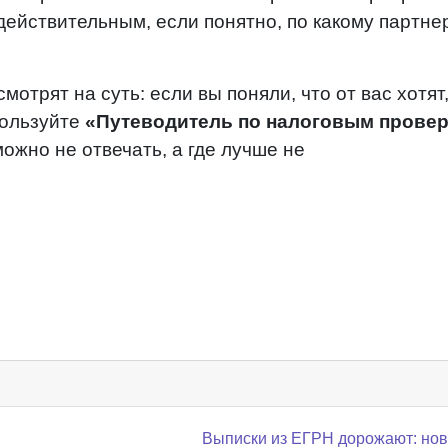
действительным, если понятно, по какому партне
мотрят на суть: если вы поняли, что от вас хотят,
пользуйте
«Путеводитель по налоговым прове
можно не отвечать, а где лучше не
Выписки из ЕГРН дорожают: но