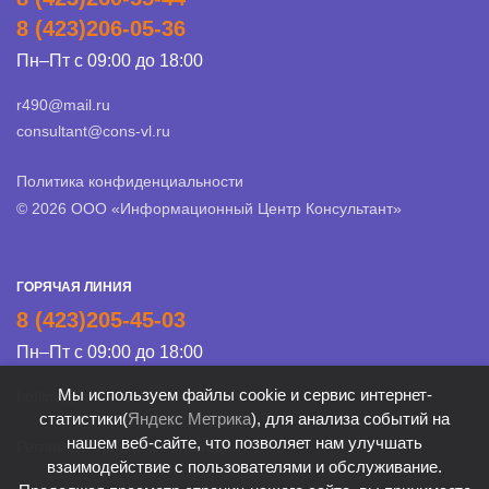
8 (423)206-05-36
Пн–Пт с 09:00 до 18:00
r490@mail.ru
consultant@cons-vl.ru
Политика конфиденциальности
© 2026 ООО «Информационный Центр Консультант»
ГОРЯЧАЯ ЛИНИЯ
8 (423)205-45-03
Пн–Пт с 09:00 до 18:00
Мы используем файлы cookie и сервис интернет-
hotline@cons-vl.ru
статистики(
Яндекс Метрика
), для анализа событий на
нашем веб-сайте, что позволяет нам улучшать
Регламент Линии консультации
взаимодействие с пользователями и обслуживание.