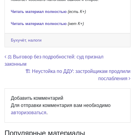
Читать материал полностью
(есть К+)
Читать материал полностью
(нет К+)
Бухучёт, налоги
Навигация по записям
⚖️ Выговор без подробностей: суд признал
законным
🏗️ Неустойка по ДДУ: застройщикам продлили
послабления
Добавить комментарий
Для отправки комментария вам необходимо
авторизоваться
.
Популярные материалы