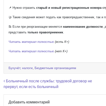
📌 Нужно отразить
старый и новый регистрационные номера ст
🤝 Такие сведения может подать как правопредшественник, так и 
📝 Если при реорганизации меняется
наименование должности
, 
представить
только правопреемник
.
Читать материал полностью
(есть К+)
Читать материал полностью
(нет К+)
Бухучёт, налоги
,
Бюджетным организациям
Навигация по записям
Больничный после службы: трудовой договор не
прервут, если есть больничный
Добавить комментарий