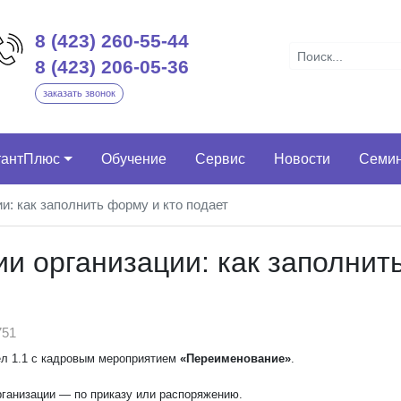
8 (423) 260-55-44
8 (423) 206-05-36
заказать звонок
тантПлюс
Обучение
Сервис
Новости
Семи
и: как заполнить форму и кто подает
и организации: как заполнит
51
ел 1.1 с кадровым мероприятием
«Переименование»
.
рганизации — по приказу или распоряжению.