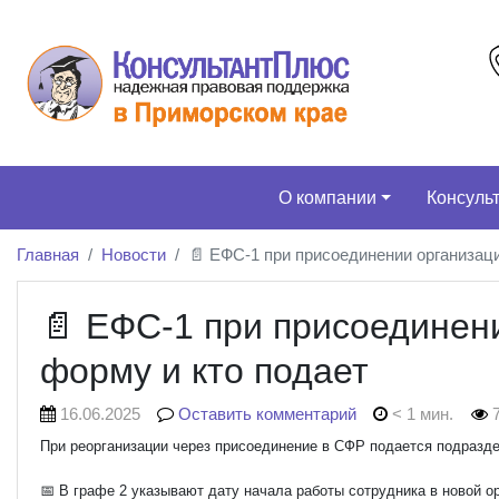
О компании
Консуль
Главная
Новости
📄 ЕФС-1 при присоединении организаци
📄 ЕФС-1 при присоединени
форму и кто подает
16.06.2025
Оставить комментарий
< 1 мин.
7
При реорганизации через присоединение в СФР подается подразд
📅 В графе 2 указывают дату начала работы сотрудника в новой о