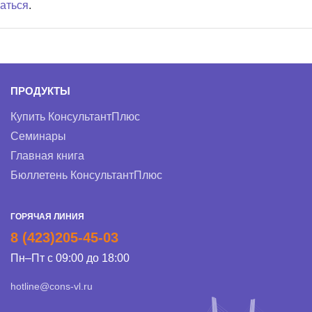
аться
.
ПРОДУКТЫ
Купить КонсультантПлюс
Семинары
Главная книга
Бюллетень КонсультантПлюс
ГОРЯЧАЯ ЛИНИЯ
8 (423)205-45-03
Пн–Пт с 09:00 до 18:00
hotline@cons-vl.ru