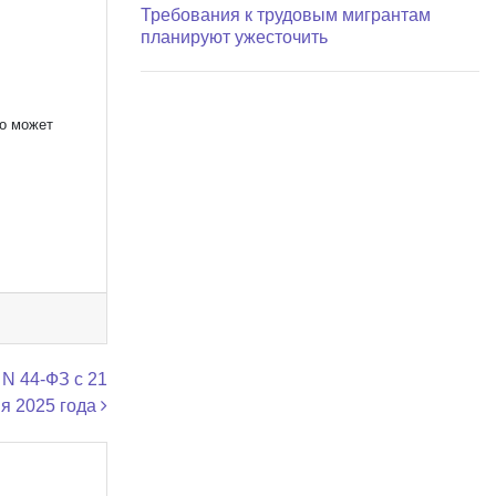
Требования к трудовым мигрантам
планируют ужесточить
го может
 N 44-ФЗ с 21
я 2025 года