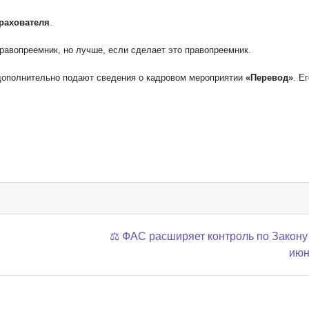
рахователя
.
правопреемник, но лучше, если сделает это правопреемник.
дополнительно подают сведения о кадровом мероприятии
«Перевод»
. Е
⚖️ ФАС расширяет контроль по Закону
июн