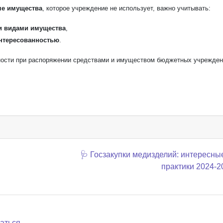
че имущества
, которое учреждение не использует, важно учитывать:
 видами имущества
,
нтересованностью
.
ности при распоряжении средствами и имуществом бюджетных учрежден
🩺 Госзакупки медизделий: интересны
практики 2024-2
аться
.