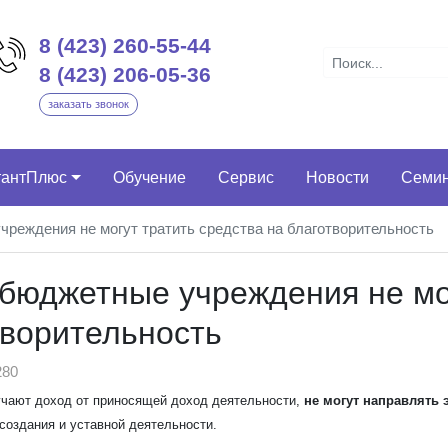
8 (423) 260-55-44
8 (423) 206-05-36
заказать звонок
тантПлюс
Обучение
Сервис
Новости
Семи
чреждения не могут тратить средства на благотворительность
 бюджетные учреждения не мо
творительность
80
учают доход от приносящей доход деятельности,
не могут направлять 
создания и уставной деятельности.