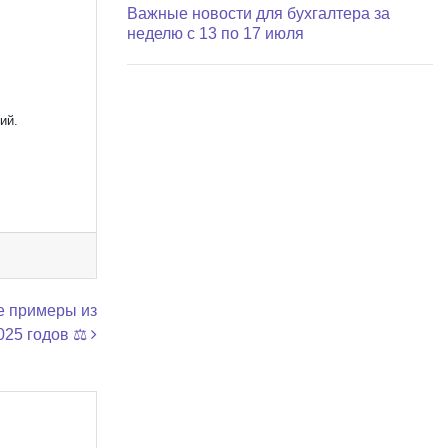
Важные новости для бухгалтера за
неделю с 13 по 17 июля
ий.
е примеры из
025 годов ⚖️