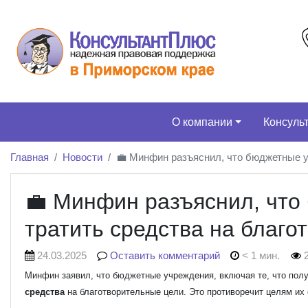
О компании
Консуль
Главная
Новости
💼 Минфин разъяснил, что бюджетные у
💼 Минфин разъяснил, что
тратить средства на благо
24.03.2025
Оставить комментарий
< 1 мин.
2
Минфин заявил, что бюджетные учреждения, включая те, что пол
средства
на благотворительные цели. Это противоречит целям их 