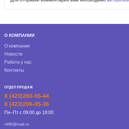
О КОМПАНИИ
О компании
Новости
Работа у нас
Контакты
ОТДЕЛ ПРОДАЖ
8 (423)260-55-44
8 (423)206-05-36
Пн–Пт с 09:00 до 18:00
r490@mail.ru