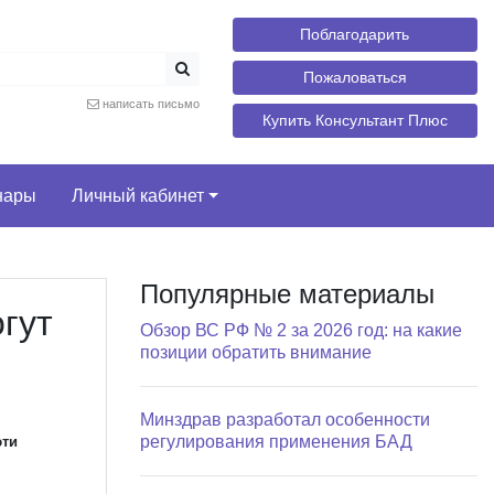
Поблагодарить
Пожаловаться
написать письмо
Купить Консультант Плюс
нары
Личный кабинет
Популярные материалы
гут
Обзор ВС РФ № 2 за 2026 год: на какие
позиции обратить внимание
Минздрав разработал особенности
регулирования применения БАД
эти