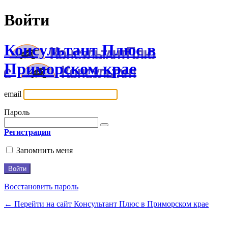
Войти
Консультант Плюс в
Приморском крае
email
Пароль
Регистрация
Запомнить меня
Восстановить пароль
← Перейти на сайт Консультант Плюс в Приморском крае