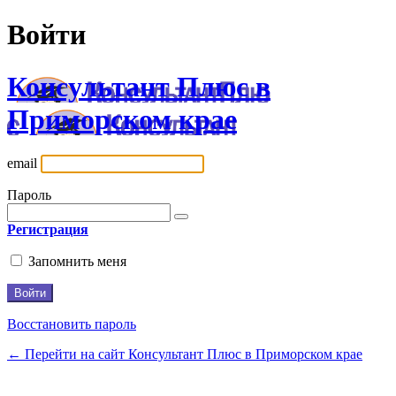
Войти
Консультант Плюс в
Приморском крае
email
Пароль
Регистрация
Запомнить меня
Восстановить пароль
← Перейти на сайт Консультант Плюс в Приморском крае