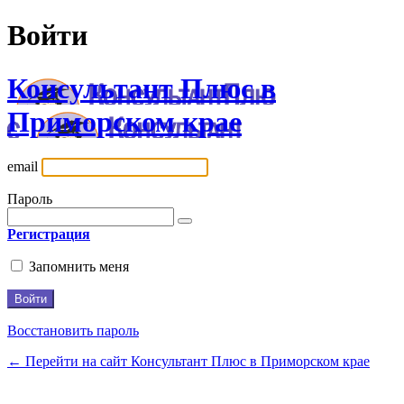
Войти
Консультант Плюс в
Приморском крае
email
Пароль
Регистрация
Запомнить меня
Восстановить пароль
← Перейти на сайт Консультант Плюс в Приморском крае