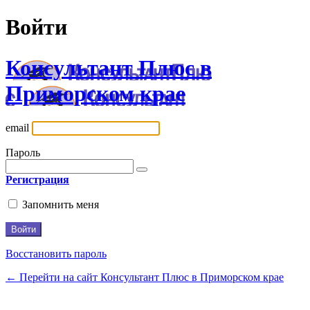
Войти
Консультант Плюс в
Приморском крае
email
Пароль
Регистрация
Запомнить меня
Восстановить пароль
← Перейти на сайт Консультант Плюс в Приморском крае