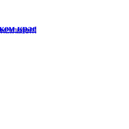
ком крае