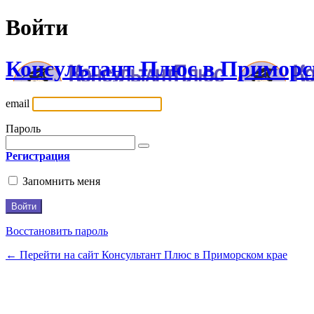
Войти
Консультант Плюс в Приморс
email
Пароль
Регистрация
Запомнить меня
Восстановить пароль
← Перейти на сайт Консультант Плюс в Приморском крае