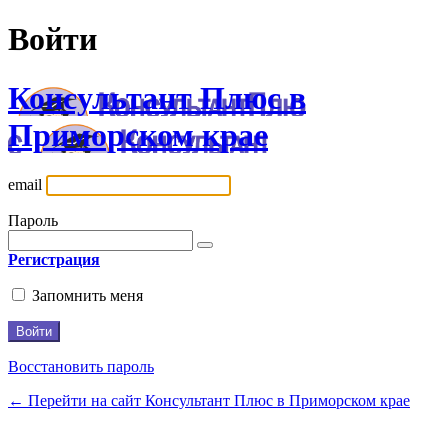
Войти
Консультант Плюс в
Приморском крае
email
Пароль
Регистрация
Запомнить меня
Восстановить пароль
← Перейти на сайт Консультант Плюс в Приморском крае