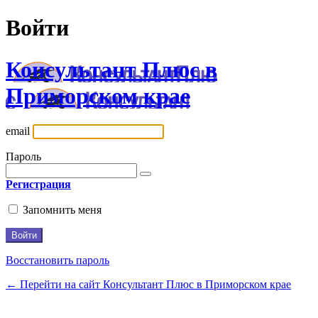
Войти
Консультант Плюс в
Приморском крае
email
Пароль
Регистрация
Запомнить меня
Восстановить пароль
← Перейти на сайт Консультант Плюс в Приморском крае