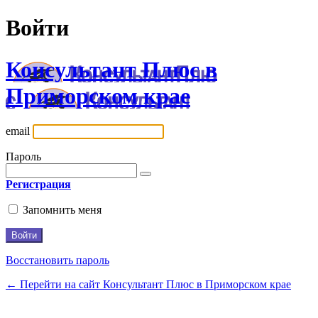
Войти
Консультант Плюс в
Приморском крае
email
Пароль
Регистрация
Запомнить меня
Восстановить пароль
← Перейти на сайт Консультант Плюс в Приморском крае