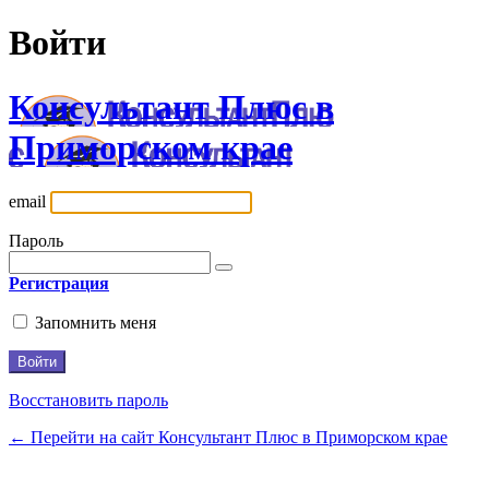
Войти
Консультант Плюс в
Приморском крае
email
Пароль
Регистрация
Запомнить меня
Восстановить пароль
← Перейти на сайт Консультант Плюс в Приморском крае