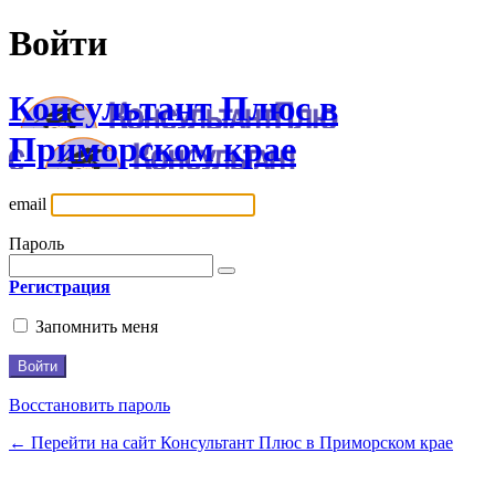
Войти
Консультант Плюс в
Приморском крае
email
Пароль
Регистрация
Запомнить меня
Восстановить пароль
← Перейти на сайт Консультант Плюс в Приморском крае