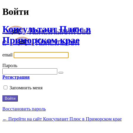
Войти
Консультант Плюс в
Приморском крае
email
Пароль
Регистрация
Запомнить меня
Восстановить пароль
← Перейти на сайт Консультант Плюс в Приморском крае