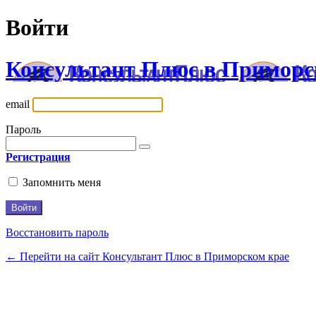
Войти
Консультант Плюс в Приморс
email
Пароль
Регистрация
Запомнить меня
Восстановить пароль
← Перейти на сайт Консультант Плюс в Приморском крае