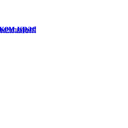
ком крае