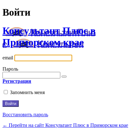
Войти
Консультант Плюс в
Приморском крае
email
Пароль
Регистрация
Запомнить меня
Восстановить пароль
← Перейти на сайт Консультант Плюс в Приморском крае