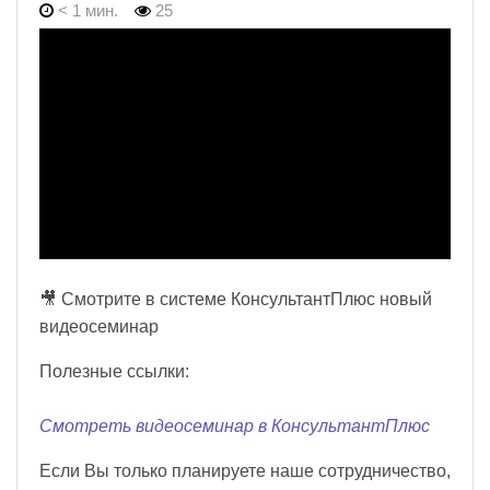
< 1 мин.
25
🎥 Смотрите в системе КонсультантПлюс новый
видеосеминар
Полезные ссылки:
Смотреть видеосеминар в КонсультантПлюс
Если Вы только планируете наше сотрудничество,