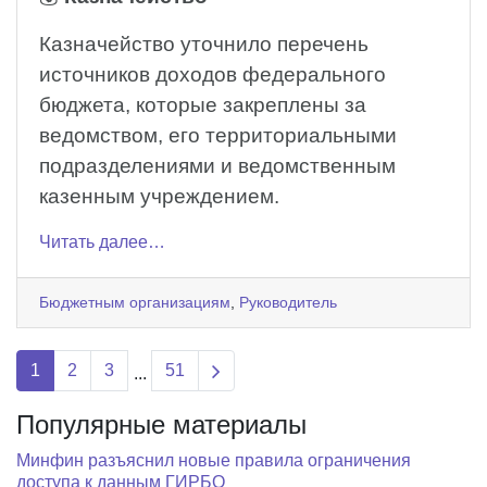
Казначейство уточнило перечень
источников доходов федерального
бюджета, которые закреплены за
ведомством, его территориальными
подразделениями и ведомственным
казенным учреждением.
Читать далее…
Бюджетным организациям
,
Руководитель
Next page
1
2
3
51
...
Популярные материалы
Минфин разъяснил новые правила ограничения
доступа к данным ГИРБО