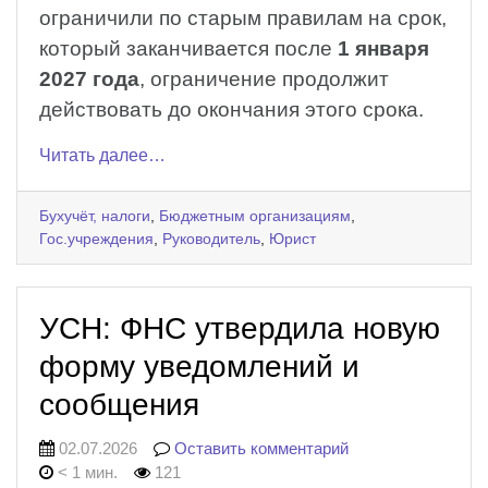
ограничили по старым правилам на срок,
который заканчивается после
1 января
2027 года
, ограничение продолжит
действовать до окончания этого срока.
Читать далее…
Бухучёт, налоги
,
Бюджетным организациям
,
Гос.учреждения
,
Руководитель
,
Юрист
УСН: ФНС утвердила новую
форму уведомлений и
сообщения
02.07.2026
Оставить комментарий
< 1 мин.
121