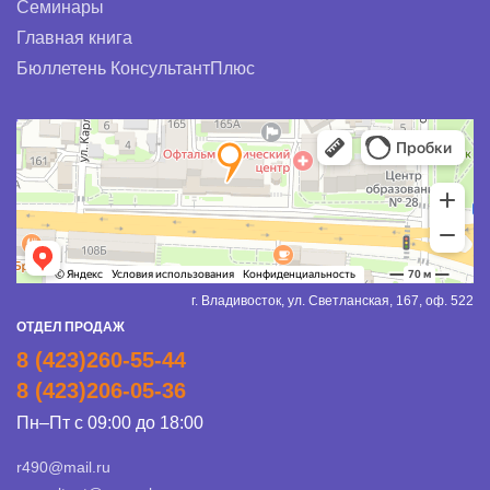
Семинары
Главная книга
Бюллетень КонсультантПлюс
г. Владивосток, ул. Светланская, 167, оф. 522
ОТДЕЛ ПРОДАЖ
8 (423)260-55-44
8 (423)206-05-36
Пн–Пт с 09:00 до 18:00
r490@mail.ru