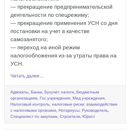
— прекращение предпринимательской
деятельности по спецрежиму;
— прекращение применения УСН со дня
постановки на учет в качестве
самозанятого;
— переход на иной режим
налогообложения из-за утраты права на
УСН.
Читать далее…
Адвокаты
,
Банки
,
Бухучёт, налоги
,
Бюджетным
организациям
,
Гос.учреждения
,
Мед.учреждения
,
Налоговый контроль; налоговые риски; взаимодействие
с налоговыми органами
,
Нотариусы
,
Руководитель
,
Специалист по закупкам
,
Строители
,
Юрист